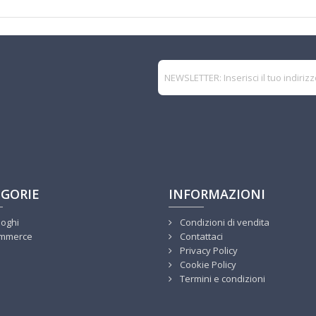
GORIE
INFORMAZIONI
loghi
Condizioni di vendita
mmerce
Contattaci
Privacy Policy
Cookie Policy
Termini e condizioni