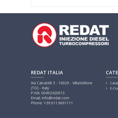
REDAT ITALIA
CATE
Via Calcatelli 3 - 10029 - Villastellone
Cata
(TO) - Italy
E-Co
P.IVA: 00492420013
Email: info@redat.com
Phone: +39.011.9691111