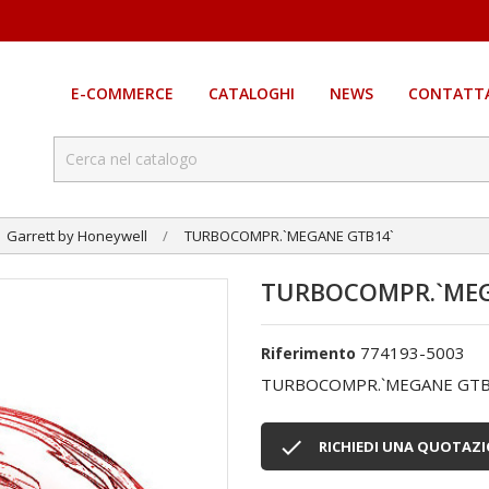
E-COMMERCE
CATALOGHI
NEWS
CONTATTA
Garrett by Honeywell
TURBOCOMPR.`MEGANE GTB14`
TURBOCOMPR.`MEG
774193-5003
Riferimento
TURBOCOMPR.`MEGANE GTB

RICHIEDI UNA QUOTAZ