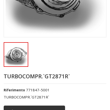
TURBOCOMPR.`GT2871R`
771847-5001
Riferimento
TURBOCOMPR.`GT2871R`