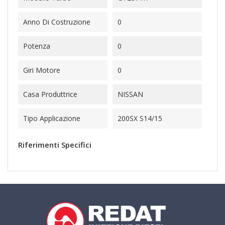
Anno Di Costruzione
0
Potenza
0
Giri Motore
0
Casa Produttrice
NISSAN
Tipo Applicazione
200SX S14/15
Riferimenti Specifici