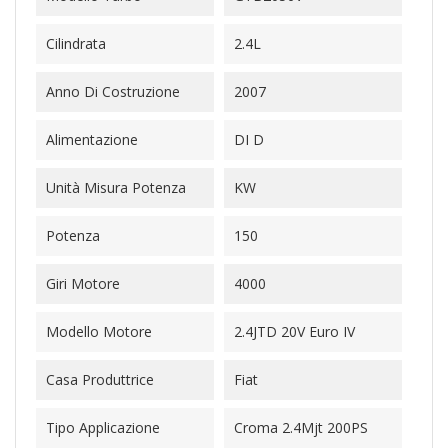
Cilindrata
2.4L
Anno Di Costruzione
2007
Alimentazione
DI D
Unità Misura Potenza
KW
Potenza
150
Giri Motore
4000
Modello Motore
2.4JTD 20V Euro IV
Casa Produttrice
Fiat
Tipo Applicazione
Croma 2.4Mjt 200PS