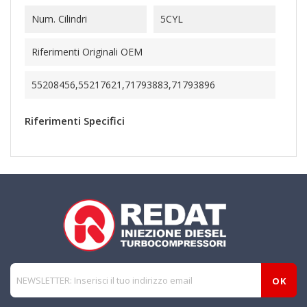
Num. Cilindri
5CYL
Riferimenti Originali OEM
55208456,55217621,71793883,71793896
Riferimenti Specifici