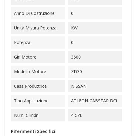
Anno Di Costruzione
0
Unità Misura Potenza
KW
Potenza
0
Giri Motore
3600
Modello Motore
ZD30
Casa Produttrice
NISSAN
Tipo Applicazione
ATLEON-CABSTAR DCi
Num. Cilindri
4 CYL
Riferimenti Specifici