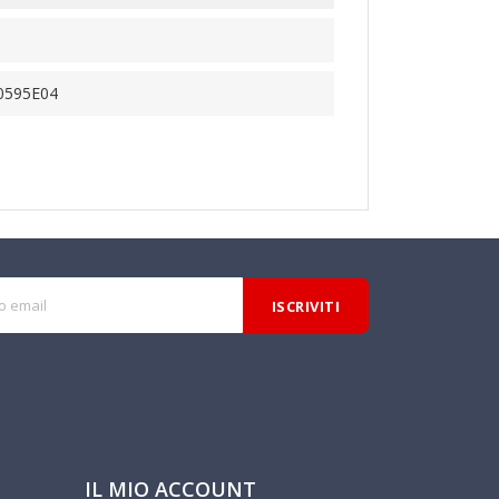
0595E04
IL MIO ACCOUNT