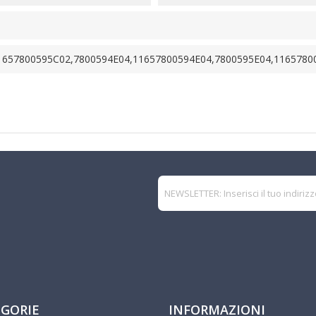
1657800595C02,7800594E04,11657800594E04,7800595E04,1165780
GORIE
INFORMAZIONI