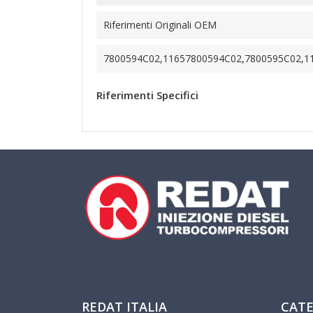
Riferimenti Originali OEM
7800594C02,11657800594C02,7800595C02,1
Riferimenti Specifici
REDAT ITALIA
CATE