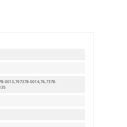
8-0013,767378-0014,76,7378-
13S