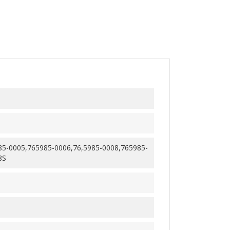
85-0005,765985-0006,76,5985-0008,765985-
8S