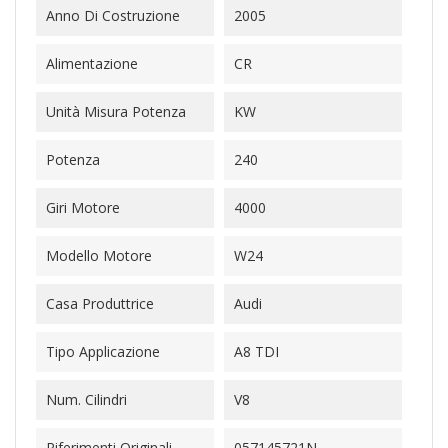
Anno Di Costruzione
2005
Alimentazione
CR
Unità Misura Potenza
KW
Potenza
240
Giri Motore
4000
Modello Motore
W24
Casa Produttrice
Audi
Tipo Applicazione
A8 TDI
Num. Cilindri
V8
Riferimenti Originali
057145721N