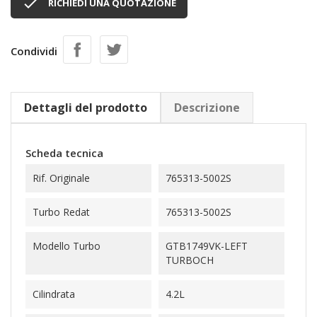

RICHIEDI UNA QUOTAZIONE
Condividi
Dettagli del prodotto
Descrizione
Scheda tecnica
Rif. Originale
765313-5002S
Turbo Redat
765313-5002S
Modello Turbo
GTB1749VK-LEFT
TURBOCH
Cilindrata
4.2L