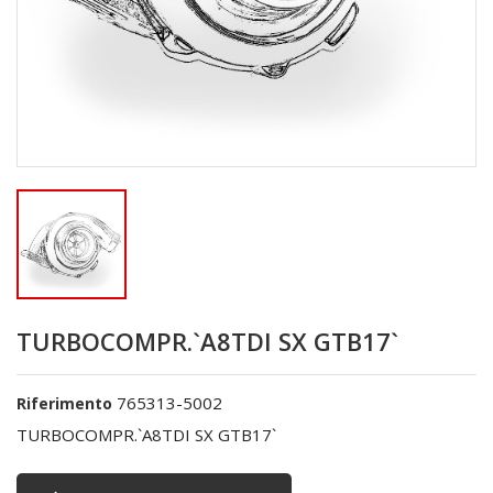
TURBOCOMPR.`A8TDI SX GTB17`
765313-5002
Riferimento
TURBOCOMPR.`A8TDI SX GTB17`