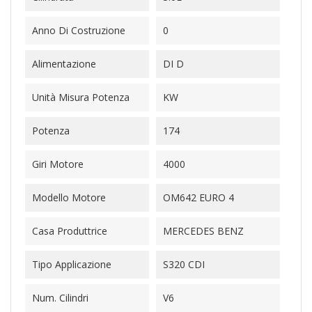
Anno Di Costruzione
0
Alimentazione
DI D
Unità Misura Potenza
KW
Potenza
174
Giri Motore
4000
Modello Motore
OM642 EURO 4
Casa Produttrice
MERCEDES BENZ
Tipo Applicazione
S320 CDI
Num. Cilindri
V6