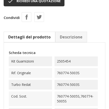

RICHIEDI UNA QUOTAZIONE
Condividi
Dettagli del prodotto
Descrizione
Scheda tecnica
Kit Guarnizioni
2505454
Rif. Originale
760774-5003S
Turbo Redat
760774-5003S
Cod. Sost.
760774-5005S,760774-
5005S