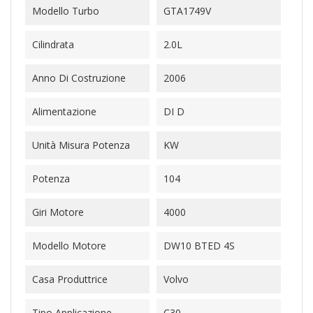
Modello Turbo
GTA1749V
Cilindrata
2.0L
Anno Di Costruzione
2006
Alimentazione
DI D
Unità Misura Potenza
KW
Potenza
104
Giri Motore
4000
Modello Motore
DW10 BTED 4S
Casa Produttrice
Volvo
Tipo Applicazione
C30