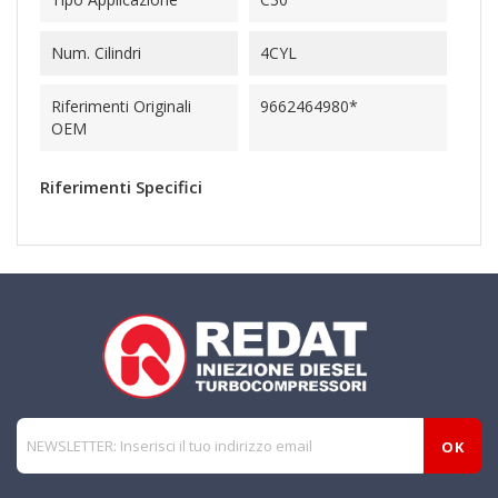
Num. Cilindri
4CYL
Riferimenti Originali
9662464980*
OEM
Riferimenti Specifici