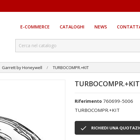
E-COMMERCE
CATALOGHI
NEWS
CONTATTA
Garrett by Honeywell
TURBOCOMPR.+KIT
TURBOCOMPR.+KIT
760699-5006
Riferimento
TURBOCOMPR.+KIT

RICHIEDI UNA QUOTAZ