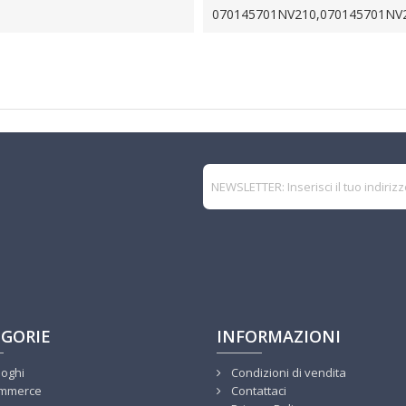
070145701NV210,070145701NV
GORIE
INFORMAZIONI
loghi
Condizioni di vendita
mmerce
Contattaci