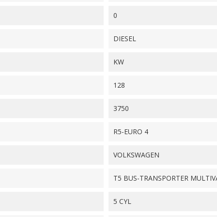
0
DIESEL
KW
128
3750
R5-EURO 4
VOLKSWAGEN
T5 BUS-TRANSPORTER MULTIV
5 CYL