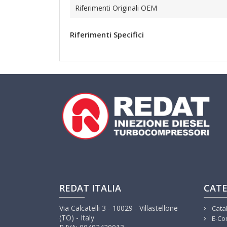
Riferimenti Originali OEM
Riferimenti Specifici
REDAT ITALIA
CATE
Via Calcatelli 3 - 10029 - Villastellone
Cata
(TO) - Italy
E-Co