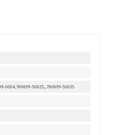
99-0004,760699-5002S,,760699-5003S