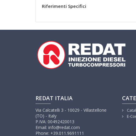
Riferimenti Specifici
REDAT ITALIA
CATE
Via Calcatelli 3 - 10029 - Villastellone
Cata
(TO) - Italy
E-Co
P.IVA: 00492420013
Email: info@redat.com
Phone: +39.011.9691111