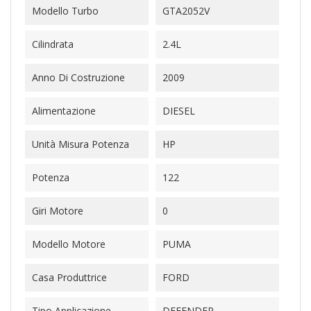
Modello Turbo
GTA2052V
Cilindrata
2.4L
Anno Di Costruzione
2009
Alimentazione
DIESEL
Unità Misura Potenza
HP
Potenza
122
Giri Motore
0
Modello Motore
PUMA
Casa Produttrice
FORD
Tipo Applicazione
DEFENDER