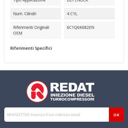
Num. Cilindri
4 CYL
Riferimenti Originali
6C1Q6K682EN
OEM
Riferimenti Specifici