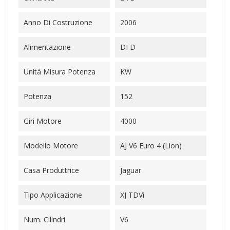
Anno Di Costruzione
2006
Alimentazione
DI D
Unità Misura Potenza
KW
Potenza
152
Giri Motore
4000
Modello Motore
AJ V6 Euro 4 (Lion)
Casa Produttrice
Jaguar
Tipo Applicazione
XJ TDVi
Num. Cilindri
V6