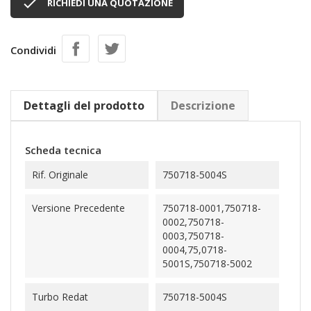

RICHIEDI UNA QUOTAZIONE
Condividi
Dettagli del prodotto
Descrizione
Scheda tecnica
Rif. Originale
750718-5004S
Versione Precedente
750718-0001,750718-
0002,750718-
0003,750718-
0004,75,0718-
5001S,750718-5002
Turbo Redat
750718-5004S