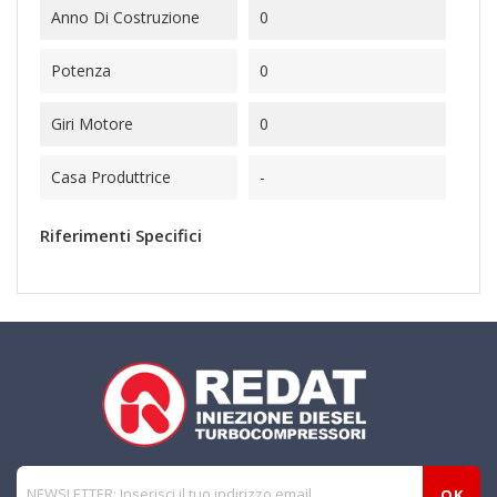
Anno Di Costruzione
0
Potenza
0
Giri Motore
0
Casa Produttrice
-
Riferimenti Specifici