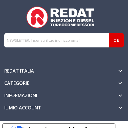
REDAT ITALIA

CATEGORIE

INFORMAZIONI

IL MIO ACCOUNT
