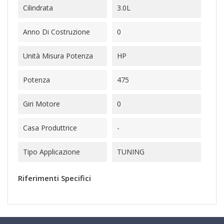
Cilindrata
3.0L
Anno Di Costruzione
0
Unità Misura Potenza
HP
Potenza
475
Giri Motore
0
Casa Produttrice
-
Tipo Applicazione
TUNING
Riferimenti Specifici