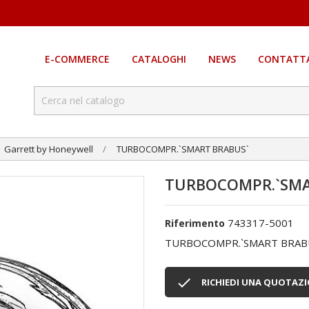
E-COMMERCE
CATALOGHI
NEWS
CONTATTA
Garrett by Honeywell
TURBOCOMPR.`SMART BRABUS`
TURBOCOMPR.`SMA
743317-5001
Riferimento
TURBOCOMPR.`SMART BRAB

RICHIEDI UNA QUOTAZ