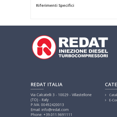
Riferimenti Specifici
REDAT ITALIA
CATE
Via Calcatelli 3 - 10029 - Villastellone
Cata
(TO) - Italy
E-Co
P.IVA: 00492420013
Email: info@redat.com
Phone: +39.011.9691111