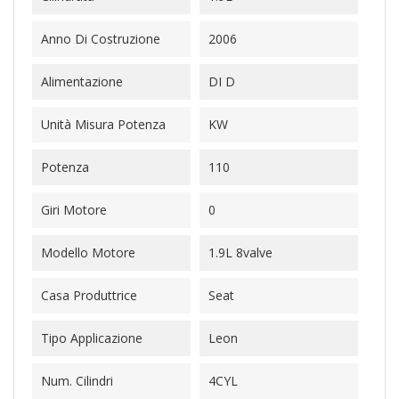
Anno Di Costruzione
2006
Alimentazione
DI D
Unità Misura Potenza
KW
Potenza
110
Giri Motore
0
Modello Motore
1.9L 8valve
Casa Produttrice
Seat
Tipo Applicazione
Leon
Num. Cilindri
4CYL