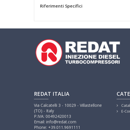
Riferimenti Specifici
REDAT ITALIA
CATE
Via Calcatelli 3 - 10029 - Villastellone
Cata
(TO) - Italy
E-Co
P.IVA: 00492420013
Email: info@redat.com
Phone: +39.011.9691111