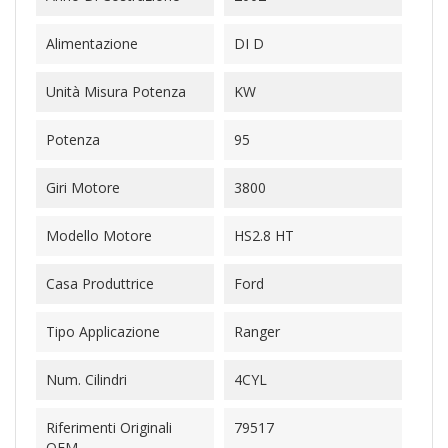
Alimentazione
DI D
Unità Misura Potenza
KW
Potenza
95
Giri Motore
3800
Modello Motore
HS2.8 HT
Casa Produttrice
Ford
Tipo Applicazione
Ranger
Num. Cilindri
4CYL
Riferimenti Originali
79517
OEM