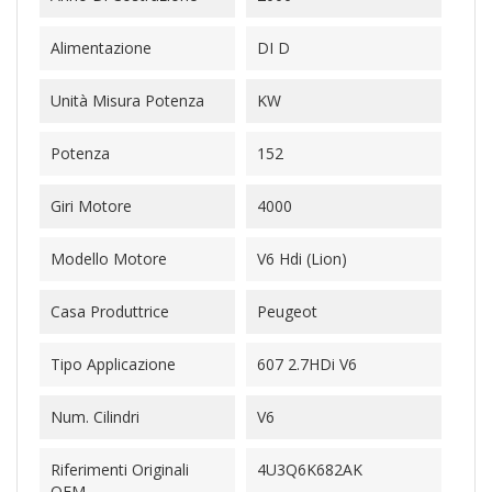
Alimentazione
DI D
Unità Misura Potenza
KW
Potenza
152
Giri Motore
4000
Modello Motore
V6 Hdi (Lion)
Casa Produttrice
Peugeot
Tipo Applicazione
607 2.7HDi V6
Num. Cilindri
V6
Riferimenti Originali
4U3Q6K682AK
OEM