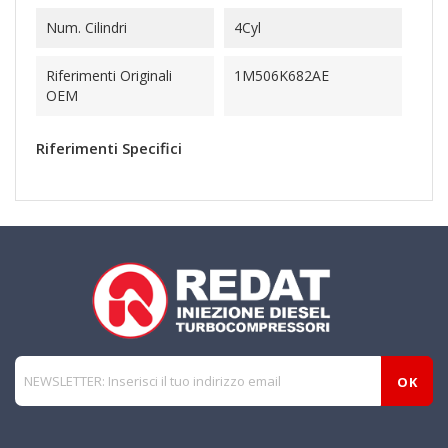
Num. Cilindri
4Cyl
Riferimenti Originali
1M506K682AE
OEM
Riferimenti Specifici