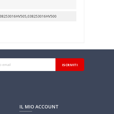
038253016HV505,038253016HV500
IL MIO ACCOUNT