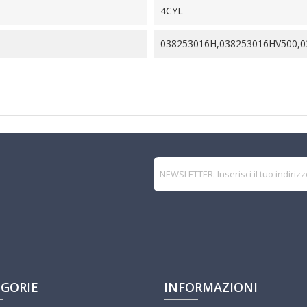
4CYL
038253016H,038253016HV500,
GORIE
INFORMAZIONI