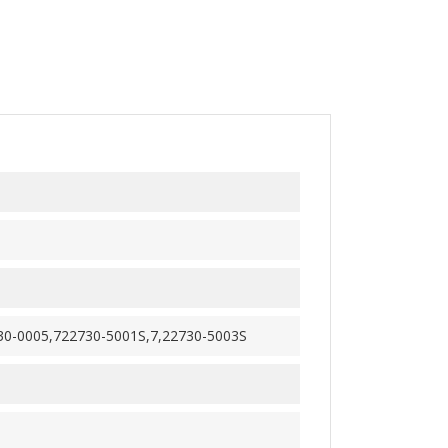
30-0005,722730-5001S,7,22730-5003S