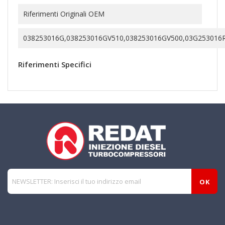
Riferimenti Originali OEM
038253016G,038253016GV510,038253016GV500,03G253016
Riferimenti Specifici