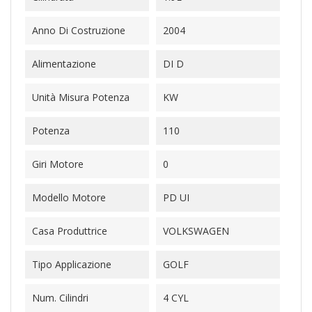
Anno Di Costruzione
2004
Alimentazione
DI D
Unità Misura Potenza
KW
Potenza
110
Giri Motore
0
Modello Motore
PD UI
Casa Produttrice
VOLKSWAGEN
Tipo Applicazione
GOLF
Num. Cilindri
4 CYL