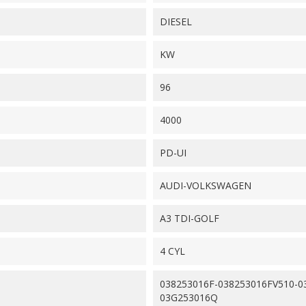
DIESEL
KW
96
4000
PD-UI
AUDI-VOLKSWAGEN
A3 TDI-GOLF
4 CYL
038253016F-038253016FV510-0
03G253016Q