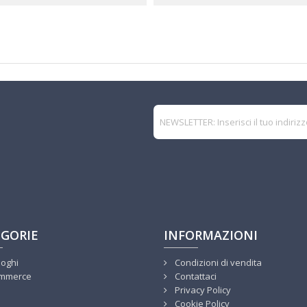
GORIE
INFORMAZIONI
loghi
Condizioni di vendita
mmerce
Contattaci
Privacy Policy
Cookie Policy