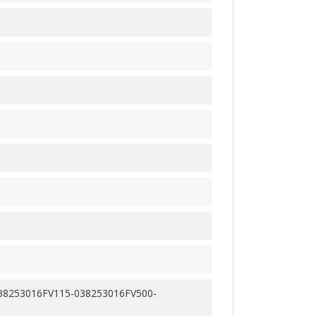
38253016FV115-038253016FV500-