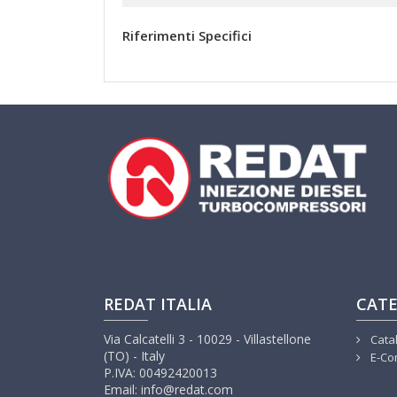
Riferimenti Specifici
REDAT ITALIA
CATE
Via Calcatelli 3 - 10029 - Villastellone
Cata
(TO) - Italy
E-Co
P.IVA: 00492420013
Email: info@redat.com