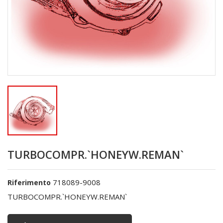
TURBOCOMPR.`HONEYW.REMAN`
718089-9008
Riferimento
TURBOCOMPR.`HONEYW.REMAN`