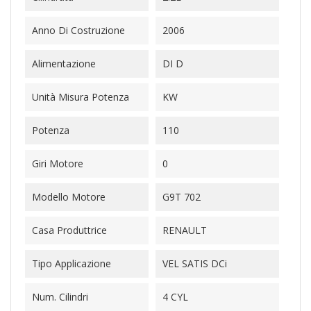
Anno Di Costruzione
2006
Alimentazione
DI D
Unità Misura Potenza
KW
Potenza
110
Giri Motore
0
Modello Motore
G9T 702
Casa Produttrice
RENAULT
Tipo Applicazione
VEL SATIS DCi
Num. Cilindri
4 CYL