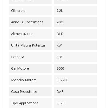
Cilindrata
9.2L
Anno Di Costruzione
2001
Alimentazione
DI D
Unità Misura Potenza
KW
Potenza
228
Giri Motore
2000
Modello Motore
PE228C
Casa Produttrice
DAF
Tipo Applicazione
CF75