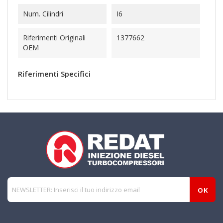
Num. Cilindri
I6
Riferimenti Originali
1377662
OEM
Riferimenti Specifici