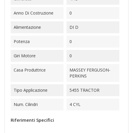
Anno Di Costruzione
0
Alimentazione
DI D
Potenza
0
Giri Motore
0
Casa Produttrice
MASSEY FERGUSON-
PERKINS
Tipo Applicazione
5455 TRACTOR
Num. Cilindri
4 CYL
Riferimenti Specifici