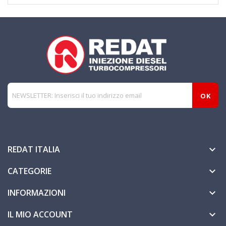
REDAT ITALIA

CATEGORIE

INFORMAZIONI

IL MIO ACCOUNT
