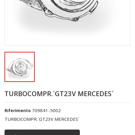
TURBOCOMPR.`GT23V MERCEDES`
709841-5002
Riferimento
TURBOCOMPR.`GT23V MERCEDES`