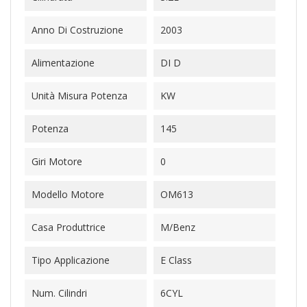
Anno Di Costruzione
2003
Alimentazione
DI D
Unità Misura Potenza
KW
Potenza
145
Giri Motore
0
Modello Motore
OM613
Casa Produttrice
M/Benz
Tipo Applicazione
E Class
Num. Cilindri
6CYL