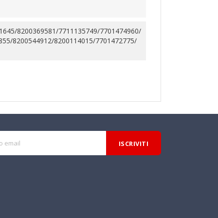
1645/8200369581/7711135749/7701474960/
855/8200544912/8200114015/7701472775/