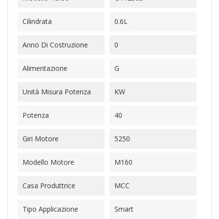
Cilindrata
0.6L
Anno Di Costruzione
0
Alimentazione
G
Unità Misura Potenza
KW
Potenza
40
Giri Motore
5250
Modello Motore
M160
Casa Produttrice
MCC
Tipo Applicazione
Smart