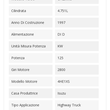
Cilindrata
4.751L
Anno Di Costruzione
1997
Alimentazione
DI D
Unità Misura Potenza
KW
Potenza
125
Giri Motore
2800
Modello Motore
4HE1XS
Casa Produttrice
Isuzu
Tipo Applicazione
Highway Truck