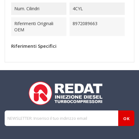
Num. Cilindri
4CYL
Riferimenti Originali
8972089663
OEM
Riferimenti Specifici