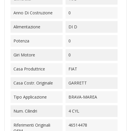
Anno Di Costruzione
0
Alimentazione
DI D
Potenza
0
Giri Motore
0
Casa Produttrice
FIAT
Casa Costr. Originale
GARRETT
Tipo Applicazione
BRAVA-MAREA
Num. Cilindri
4 CYL
Riferimenti Originali
46514478
OEM