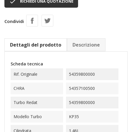

RICHIEDI UNA QUOTAZIONE
Condividi
Dettagli del prodotto
Descrizione
Scheda tecnica
Rif. Originale
54359800000
CHRA
54357100500
Turbo Redat
54359800000
Modello Turbo
KP35
Cilindrata
1.46L