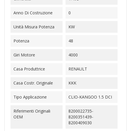
Anno Di Costruzione
0
Unità Misura Potenza
KW
Potenza
48
Giri Motore
4000
Casa Produttrice
RENAULT
Casa Costr. Originale
KKK
Tipo Applicazione
CLIO-KANGOO 1.5 DCI
Riferimenti Originali
8200022735-
OEM
8200351439-
8200409030