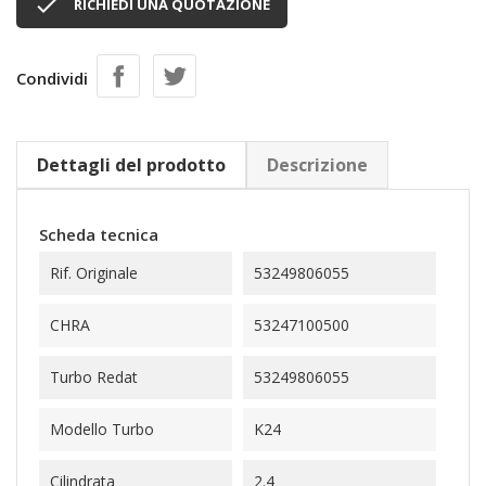

RICHIEDI UNA QUOTAZIONE
Condividi
Dettagli del prodotto
Descrizione
Scheda tecnica
Rif. Originale
53249806055
CHRA
53247100500
Turbo Redat
53249806055
Modello Turbo
K24
Cilindrata
2.4