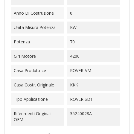
Anno Di Costruzione
0
Unità Misura Potenza
KW
Potenza
70
Giri Motore
4200
Casa Produttrice
ROVER-VM
Casa Costr. Originale
KKK
Tipo Applicazione
ROVER SD1
Riferimenti Originali
35240028A
OEM