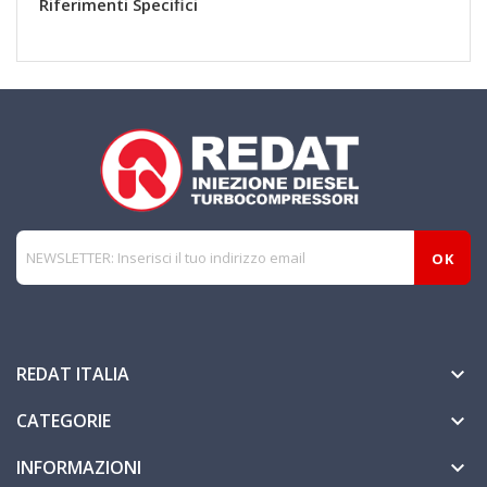
Riferimenti Specifici
REDAT ITALIA

CATEGORIE

INFORMAZIONI
