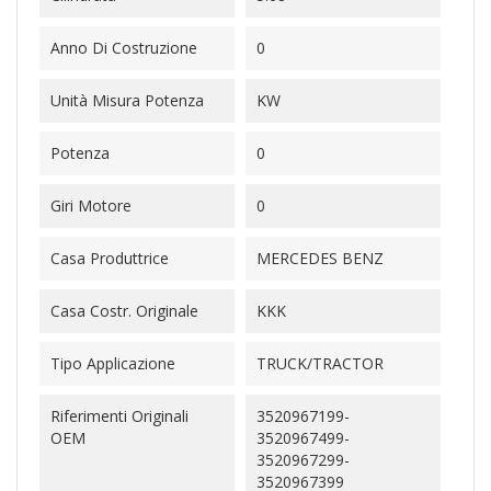
Anno Di Costruzione
0
Unità Misura Potenza
KW
Potenza
0
Giri Motore
0
Casa Produttrice
MERCEDES BENZ
Casa Costr. Originale
KKK
Tipo Applicazione
TRUCK/TRACTOR
Riferimenti Originali
3520967199-
OEM
3520967499-
3520967299-
3520967399