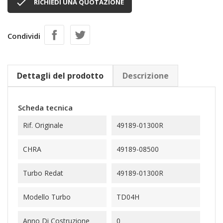

RICHIEDI UNA QUOTAZIONE
Condividi
Dettagli del prodotto
Descrizione
Scheda tecnica
Rif. Originale
49189-01300R
CHRA
49189-08500
Turbo Redat
49189-01300R
Modello Turbo
TD04H
Anno Di Costruzione
0