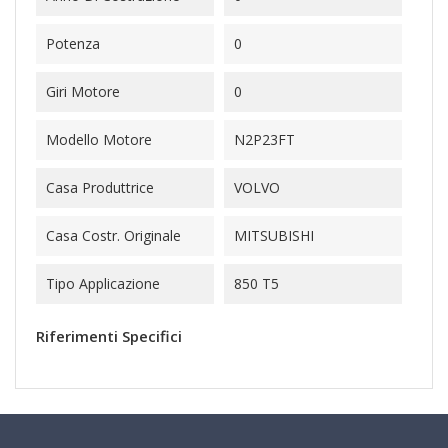
Potenza
0
Giri Motore
0
Modello Motore
N2P23FT
Casa Produttrice
VOLVO
Casa Costr. Originale
MITSUBISHI
Tipo Applicazione
850 T5
Riferimenti Specifici