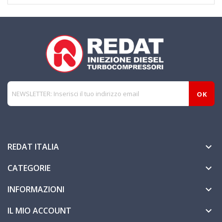
REDAT ITALIA

CATEGORIE

INFORMAZIONI

IL MIO ACCOUNT
