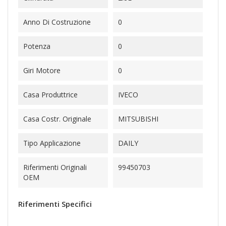
Anno Di Costruzione
0
Potenza
0
Giri Motore
0
Casa Produttrice
IVECO
Casa Costr. Originale
MITSUBISHI
Tipo Applicazione
DAILY
Riferimenti Originali
99450703
OEM
Riferimenti Specifici