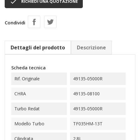

RICHIEDI UNA QUOTAZIONE
Condividi
Dettagli del prodotto
Descrizione
Scheda tecnica
Rif. Originale
49135-05000R
CHRA
49135-08100
Turbo Redat
49135-05000R
Modello Turbo
TF035HM-13T
Cilindrata
2.8L