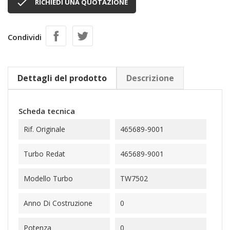

RICHIEDI UNA QUOTAZIONE
Condividi
Dettagli del prodotto
Descrizione
Scheda tecnica
Rif. Originale
465689-9001
Turbo Redat
465689-9001
Modello Turbo
TW7502
Anno Di Costruzione
0
Potenza
0