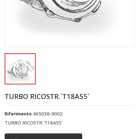
TURBO RICOSTR.`T18A55`
465038-9002
Riferimento
TURBO RICOSTR.`T18A55`