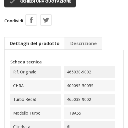

RICHIEDI UNA QUOTAZIONE
Condividi
Dettagli del prodotto
Descrizione
Scheda tecnica
Rif. Originale
465038-9002
CHRA
409095-5005S
Turbo Redat
465038-9002
Modello Turbo
T18A55
Cilindrata
6L