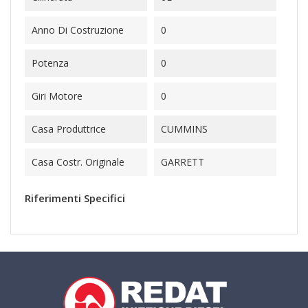
Anno Di Costruzione
0
Potenza
0
Giri Motore
0
Casa Produttrice
CUMMINS
Casa Costr. Originale
GARRETT
Riferimenti Specifici