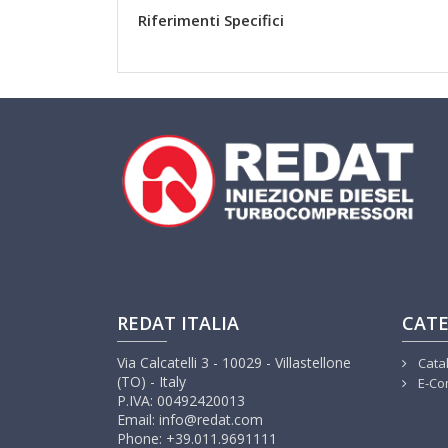
Riferimenti Specifici
REDAT ITALIA
CATE
Via Calcatelli 3 - 10029 - Villastellone
Cata
(TO) - Italy
E-Co
P.IVA: 00492420013
Email: info@redat.com
Phone: +39.011.9691111