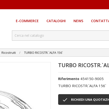
E-COMMERCE
CATALOGHI
NEWS
CONTATTA
Ricostruiti
TURBO RICOSTR.`ALFA 156`
TURBO RICOSTR.`AL
454150-9005
Riferimento
TURBO RICOSTR.`ALFA 156`

RICHIEDI UNA QUOTAZ