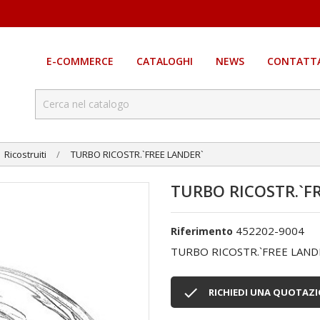
E-COMMERCE
CATALOGHI
NEWS
CONTATTA
Ricostruiti
TURBO RICOSTR.`FREE LANDER`
TURBO RICOSTR.`F
452202-9004
Riferimento
TURBO RICOSTR.`FREE LAND

RICHIEDI UNA QUOTAZ