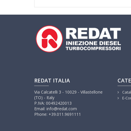
REDAT ITALIA
CATE
Via Calcatelli 3 - 10029 - Villastellone
Cata
(TO) - Italy
E-Co
P.IVA: 00492420013
Email: info@redat.com
Phone: +39.011.9691111