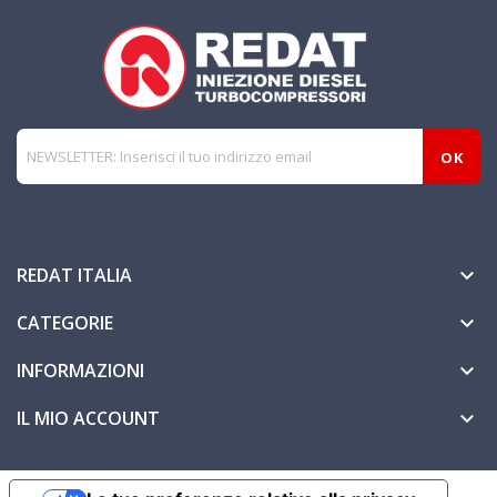
REDAT ITALIA

CATEGORIE

INFORMAZIONI

IL MIO ACCOUNT
