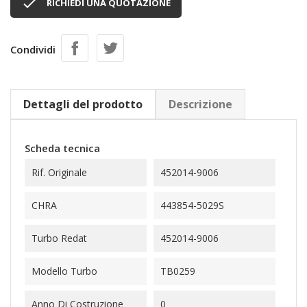

RICHIEDI UNA QUOTAZIONE
Condividi
Dettagli del prodotto
Descrizione
Scheda tecnica
Rif. Originale
452014-9006
CHRA
443854-5029S
Turbo Redat
452014-9006
Modello Turbo
TB0259
Anno Di Costruzione
0