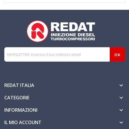
REDAT ITALIA

CATEGORIE

INFORMAZIONI

IL MIO ACCOUNT
