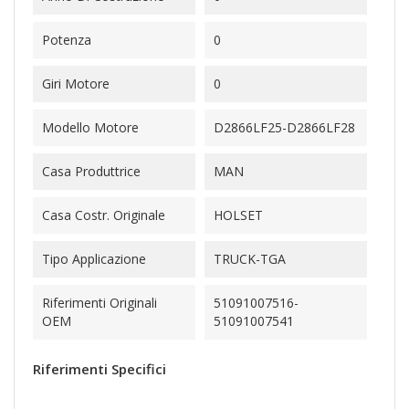
Potenza
0
Giri Motore
0
Modello Motore
D2866LF25-D2866LF28
Casa Produttrice
MAN
Casa Costr. Originale
HOLSET
Tipo Applicazione
TRUCK-TGA
Riferimenti Originali
51091007516-
OEM
51091007541
Riferimenti Specifici