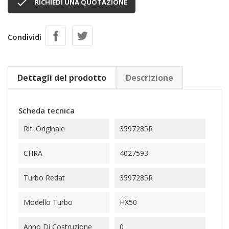

RICHIEDI UNA QUOTAZIONE
Condividi
Dettagli del prodotto
Descrizione
Scheda tecnica
Rif. Originale
3597285R
CHRA
4027593
Turbo Redat
3597285R
Modello Turbo
HX50
Anno Di Costruzione
0