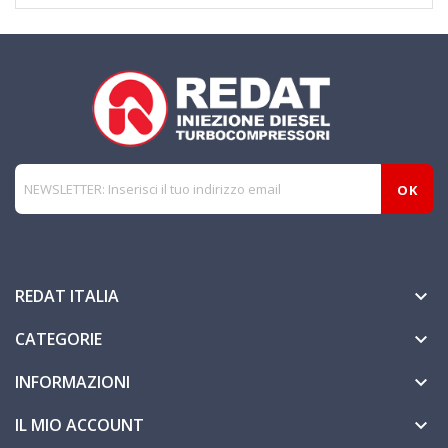
REDAT ITALIA

CATEGORIE

INFORMAZIONI

IL MIO ACCOUNT
