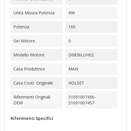
Unità Misura Potenza
KW
Potenza
160
Giri Motore
0
Modello Motore
D0836LUH02
Casa Produttrice
MAN
Casa Costr. Originale
HOLSET
Riferimenti Originali
51091007456-
OEM
51091007457
Riferimenti Specifici