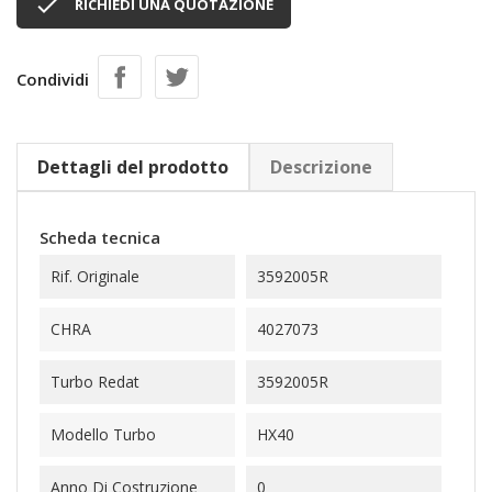

RICHIEDI UNA QUOTAZIONE
Condividi
Dettagli del prodotto
Descrizione
Scheda tecnica
Rif. Originale
3592005R
CHRA
4027073
Turbo Redat
3592005R
Modello Turbo
HX40
Anno Di Costruzione
0