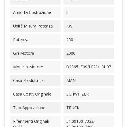
Anno Di Costruzione
0
Unità Misura Potenza
KW
Potenza
250
Giri Motore
2000
Modello Motore
D2865LF09/LF21/L0H07
Casa Produttrice
MAN
Casa Costr. Originale
SCHWITZER
Tipo Applicazione
TRUCK
Riferimenti Originali
51.09100-7332-
OEM
51.09100-7409