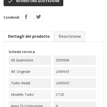

RICHIEDI UNA QUOTAZIONE
Condividi
Dettagli del prodotto
Descrizione
Scheda tecnica
Kit Guarnizioni
2505006
Rif. Originale
2439547
Turbo Redat
2439547
Modello Turbo
CT20
Anno Di Costruzione
0