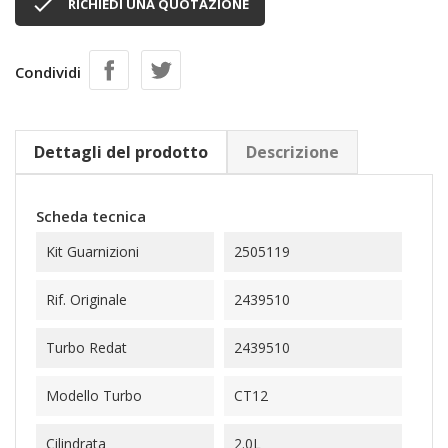

RICHIEDI UNA QUOTAZIONE
Condividi
Dettagli del prodotto
Descrizione
Scheda tecnica
Kit Guarnizioni
2505119
Rif. Originale
2439510
Turbo Redat
2439510
Modello Turbo
CT12
Cilindrata
2.0L