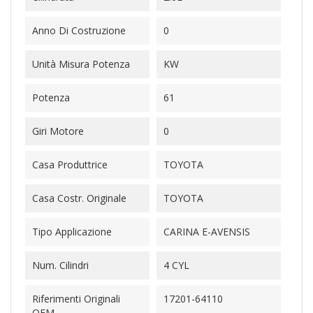
Anno Di Costruzione
0
Unità Misura Potenza
KW
Potenza
61
Giri Motore
0
Casa Produttrice
TOYOTA
Casa Costr. Originale
TOYOTA
Tipo Applicazione
CARINA E-AVENSIS
Num. Cilindri
4 CYL
Riferimenti Originali
17201-64110
OEM