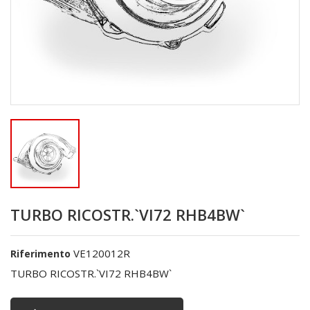
TURBO RICOSTR.`VI72 RHB4BW`
VE120012R
Riferimento
TURBO RICOSTR.`VI72 RHB4BW`