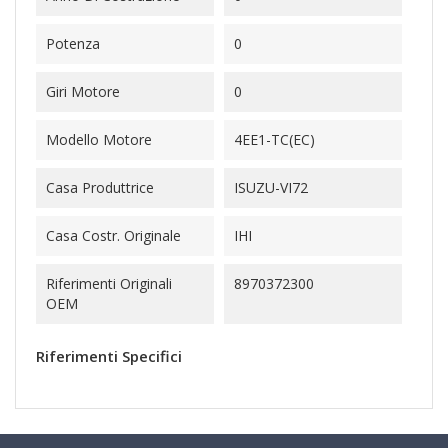
Potenza
0
Giri Motore
0
Modello Motore
4EE1-TC(EC)
Casa Produttrice
ISUZU-VI72
Casa Costr. Originale
IHI
Riferimenti Originali
8970372300
OEM
Riferimenti Specifici