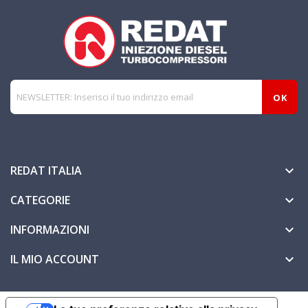
REDAT ITALIA

CATEGORIE

INFORMAZIONI

IL MIO ACCOUNT
