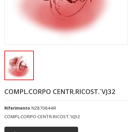
COMPL.CORPO CENTR.RICOST.`VJ32
NZ870644R
Riferimento
COMPL.CORPO CENTR.RICOST.`VJ32